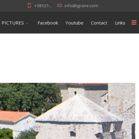
+38521...
info@igrane.com
PICTURES
Facebook
Youtube
Contact
Links