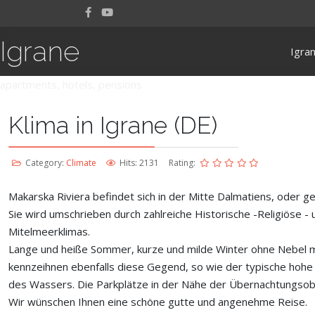
Igrane
Igra
apartments, hotels, pensions
Klima in Igrane (DE)
Category:
Climate
Hits: 2131
Rating:
Makarska Riviera befindet sich in der Mitte Dalmatiens, oder ge
Sie wird umschrieben durch zahlreiche Historische -Religiöse 
Mitelmeerklimas.
Lange und heiße Sommer, kurze und milde Winter ohne Nebel m
kennzeihnen ebenfalls diese Gegend, so wie der typische hohe 
des Wassers. Die Parkplätze in der Nähe der Übernachtungsob
Wir wünschen Ihnen eine schöne gutte und angenehme Reise.