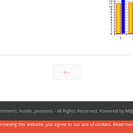
Prev
tments, hotels, pensions - All Rights Reserved. Powered by
htt
rowsing this website, you agree to our use of cookies. Read mo