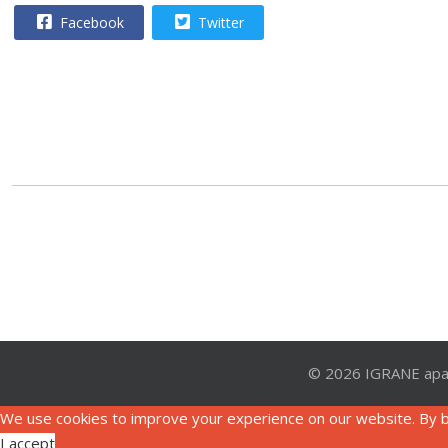
Facebook
Twitter
© 2026 IGRANE apar
We use cookies to improve your experience on our website. By b
I accept