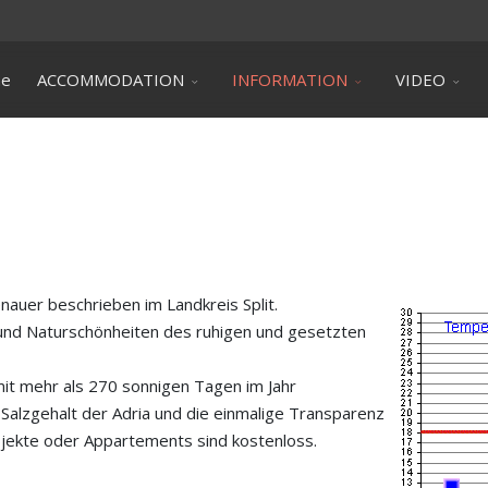
ne
ACCOMMODATION
INFORMATION
VIDEO
nauer beschrieben im Landkreis Split.
- und Naturschönheiten des ruhigen und gesetzten
it mehr als 270 sonnigen Tagen im Jahr
Salzgehalt der Adria und die einmalige Transparenz
jekte oder Appartements sind kostenloss.